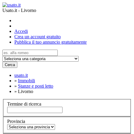
Usato.it - Livorno
Accedi
Crea un account gratuito
Pubblica il tuo annuncio gratuitamente
Cerca
usato.it
»
Immobili
»
Stanze e posti letto
»
Livorno
Termine di ricerca
Provincia