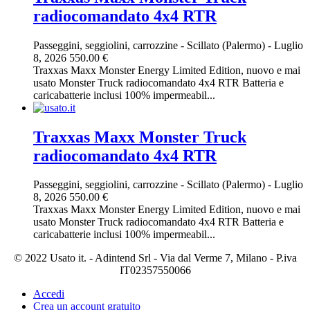
radiocomandato 4x4 RTR
Passeggini, seggiolini, carrozzine
-
Scillato (Palermo)
-
Luglio
8, 2026
550.00 €
Traxxas Maxx Monster Energy Limited Edition, nuovo e mai
usato Monster Truck radiocomandato 4x4 RTR Batteria e
caricabatterie inclusi 100% impermeabil...
Traxxas Maxx Monster Truck
radiocomandato 4x4 RTR
Passeggini, seggiolini, carrozzine
-
Scillato (Palermo)
-
Luglio
8, 2026
550.00 €
Traxxas Maxx Monster Energy Limited Edition, nuovo e mai
usato Monster Truck radiocomandato 4x4 RTR Batteria e
caricabatterie inclusi 100% impermeabil...
© 2022 Usato it. - Adintend Srl - Via dal Verme 7, Milano - P.iva
IT02357550066
Accedi
Crea un account gratuito