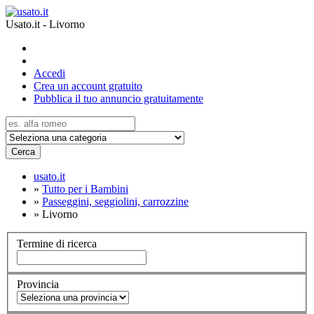
Usato.it - Livorno
Accedi
Crea un account gratuito
Pubblica il tuo annuncio gratuitamente
Cerca
usato.it
»
Tutto per i Bambini
»
Passeggini, seggiolini, carrozzine
»
Livorno
Termine di ricerca
Provincia