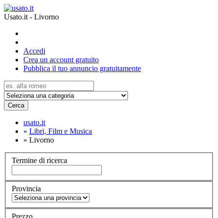
Usato.it - Livorno
Accedi
Crea un account gratuito
Pubblica il tuo annuncio gratuitamente
Cerca
usato.it
»
Libri, Film e Musica
»
Livorno
Termine di ricerca
Provincia
Prezzo