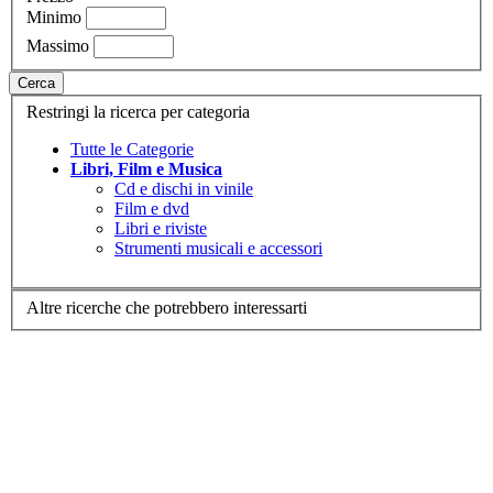
Minimo
Massimo
Cerca
Restringi la ricerca per categoria
Tutte le Categorie
Libri, Film e Musica
Cd e dischi in vinile
Film e dvd
Libri e riviste
Strumenti musicali e accessori
Altre ricerche che potrebbero interessarti