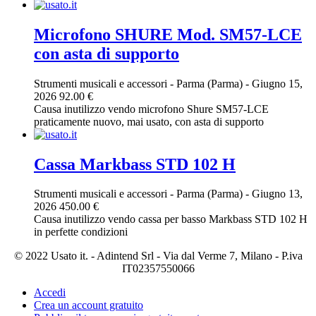
Microfono SHURE Mod. SM57-LCE
con asta di supporto
Strumenti musicali e accessori
-
Parma (Parma)
-
Giugno 15,
2026
92.00 €
Causa inutilizzo vendo microfono Shure SM57-LCE
praticamente nuovo, mai usato, con asta di supporto
Cassa Markbass STD 102 H
Strumenti musicali e accessori
-
Parma (Parma)
-
Giugno 13,
2026
450.00 €
Causa inutilizzo vendo cassa per basso Markbass STD 102 H
in perfette condizioni
© 2022 Usato it. - Adintend Srl - Via dal Verme 7, Milano - P.iva
IT02357550066
Accedi
Crea un account gratuito